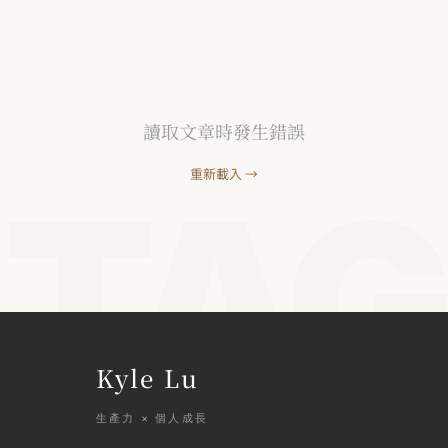
讀取文章時發生錯誤
重新載入 →
TAG
Kyle Lu
生產力 × 個人成長